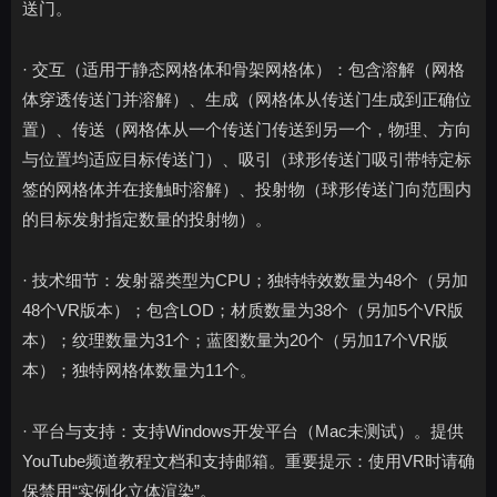
送门。
· 交互（适用于静态网格体和骨架网格体）：包含溶解（网格
体穿透传送门并溶解）、生成（网格体从传送门生成到正确位
置）、传送（网格体从一个传送门传送到另一个，物理、方向
与位置均适应目标传送门）、吸引（球形传送门吸引带特定标
签的网格体并在接触时溶解）、投射物（球形传送门向范围内
的目标发射指定数量的投射物）。
· 技术细节：发射器类型为CPU；独特特效数量为48个（另加
48个VR版本）；包含LOD；材质数量为38个（另加5个VR版
本）；纹理数量为31个；蓝图数量为20个（另加17个VR版
本）；独特网格体数量为11个。
· 平台与支持：支持Windows开发平台（Mac未测试）。提供
YouTube频道教程文档和支持邮箱。重要提示：使用VR时请确
保禁用“实例化立体渲染”。