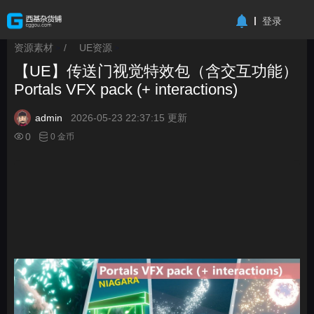
-->
登录
资源素材
/
UE资源
>
>
【UE】传送门视觉特效包（含交互功能）
Portals VFX pack (+ interactions)
admin
2026-05-23 22:37:15 更新
0
0 金币