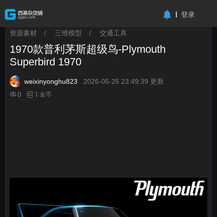
-->
登录
资源素材
/
三维模型
/
交通工具
>
>
>
1970款普利茅斯超级鸟-Plymouth
Superbird 1970
weixinyonghu823
2026-05-25 23:49:39 更新
0
1 金币