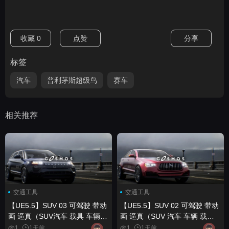
收藏
0
点赞
分享
标签
汽车
普利茅斯超级鸟
赛车
相关推荐
交通工具
交通工具
【UE5.5】SUV 03 可驾驶 带动
【UE5.5】SUV 02 可驾驶 带动
画 逼真（SUV汽车 载具 车辆
画 逼真（SUV 汽车 车辆 载具
驾驶） SUV 03 Driveable
驾驶） SUV 02 Driveable
1
1天前
1
1天前