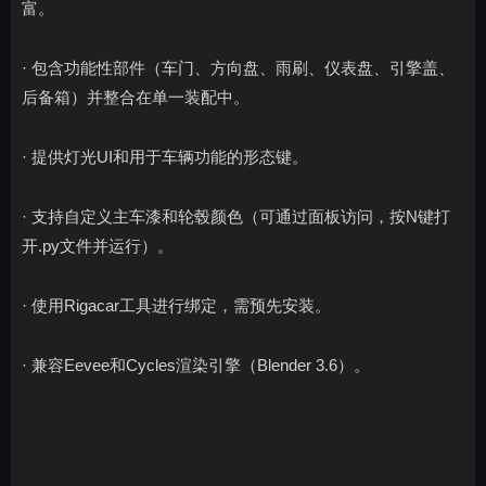
富。
· 包含功能性部件（车门、方向盘、雨刷、仪表盘、引擎盖、
后备箱）并整合在单一装配中。
· 提供灯光UI和用于车辆功能的形态键。
· 支持自定义主车漆和轮毂颜色（可通过面板访问，按N键打
开.py文件并运行）。
· 使用Rigacar工具进行绑定，需预先安装。
· 兼容Eevee和Cycles渲染引擎（Blender 3.6）。