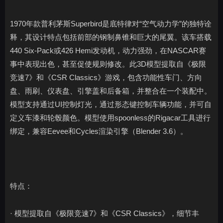
1970年款普利茅斯Superbird是底特律对“空气动力学”的独特诠
释，其设计特点包括前部的钢制鼻锥和巨大的尾翼。该车搭载
440 Six-Pack或426 Hemi发动机，动力强劲，在NASCAR赛
事中表现出色，甚至促使规则修改。此3D模型提取自《极限
竞速7》和《CSR Classics》游戏，包含功能性车门、方向
盘、雨刷、仪表盘、引擎盖和后备箱，并整合在一个装配中。
模型支持通过UI控制灯光，通过形态键控制车辆功能，并可自
定义车漆和轮毂颜色。模型使用spoonless的Rigacar工具进行
绑定，兼容Eevee和Cycles渲染引擎（Blender 3.6）。
特点：
· 模型提取自《极限竞速7》和《CSR Classics》，细节丰