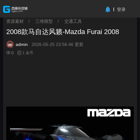
-->
登录
资源素材
/
三维模型
/
交通工具
>
>
>
2008款马自达风籁-Mazda Furai 2008
admin
2026-05-25 23:56:46 更新
0
1 金币