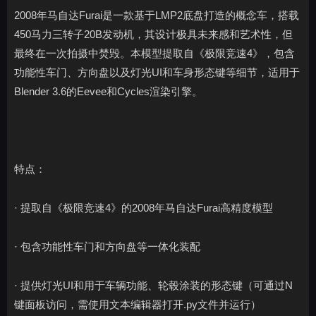
2008年马自达Furai是一款基于LMP2底盘打造的概念车，搭载
450马力三转子20B发动机，其设计极具未来感和艺术性，但
最终在一次拍摄中焚毁。本模型提取自《极限竞速4》，包含
功能性车门、方向盘以及灯光UI和车身形态键等细节，适用于
Blender 3.6的Eevee和Cycles渲染引擎。
特点：
· 提取自《极限竞速4》的2008年马自达Furai高精度模型
· 包含功能性车门和方向盘等一体化装配
· 提供灯光UI和用于车辆功能、轮毂涂装的形态键（可通过N
键面板访问，需使用文本编辑器打开.py文件并运行）