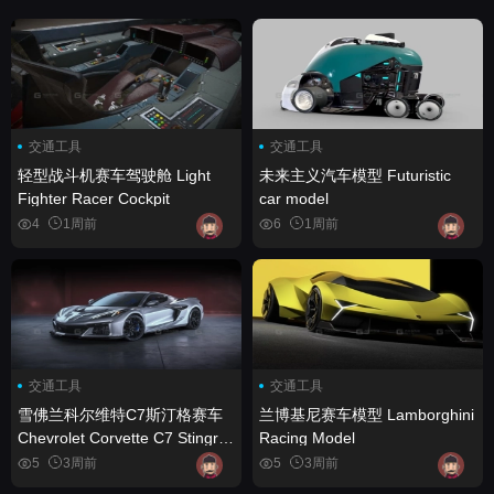
交通工具
交通工具
轻型战斗机赛车驾驶舱 Light
未来主义汽车模型 Futuristic
Fighter Racer Cockpit
car model
4
1周前
6
1周前
交通工具
交通工具
雪佛兰科尔维特C7斯汀格赛车
兰博基尼赛车模型 Lamborghini
Chevrolet Corvette C7 Stingray
Racing Model
Racing Car
5
3周前
5
3周前