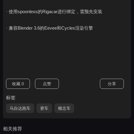
· 使用spoonless的Rigacar进行绑定，需预先安装
· 兼容Blender 3.6的Eevee和Cycles渲染引擎
收藏
0
点赞
分享
标签
马自达跑车
赛车
概念车
相关推荐