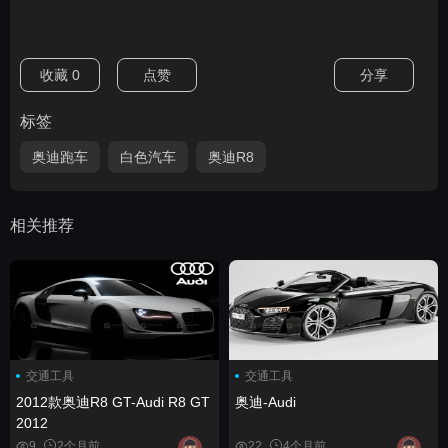
收藏
0
点赞
分享
标签
奥迪跑车
白色汽车
奥迪R8
相关推荐
交通工具
交通工具
2012款奥迪R8 GT-Audi R8 GT
奥迪-Audi
2012
9
2个月前
22
4个月前