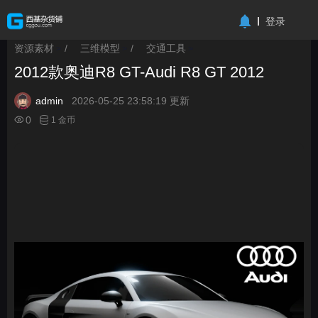
-->
登录
资源素材
/
三维模型
/
交通工具
>
>
>
2012款奥迪R8 GT-Audi R8 GT 2012
admin
2026-05-25 23:58:19 更新
0
1 金币