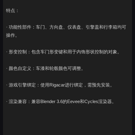
特点：
· 功能性部件：车门、方向盘、仪表盘、引擎盖和行李箱均可
操作。
· 形变控制：包含车门形变键和用于内饰形状控制的对象。
· 颜色自定义：车漆和轮毂颜色可调整。
· 游戏引擎绑定：使用Rigacar进行绑定，需预先安装。
· 渲染兼容：兼容Blender 3.6的Eevee和Cycles渲染器。