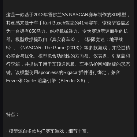
这是一款基于2012年雪佛兰SS NASCAR赛车制作的3D模型，
其灵感来源于车手Kurt Busch驾驶的41号赛车。该模型被描述
为一台拥有850马力、纯粹机械暴力、专为赛道竞速而生的机
器。模型数据提取自《真实赛车3》、《极限竞速：地平线
5》、《NASCAR: The Game (2013)》等多款游戏，并经过精
心整合与优化。模型包含功能性的方向盘、仪表盘、引擎盖和
行李箱，并提供了用于车顶通风板、车手防护网和踏板的形态
键。该模型使用spoonless的Rigacar插件进行绑定，兼容
Eevee和Cycles渲染引擎（Blender 3.6）。
特点：
· 模型源自多款热门赛车游戏，细节丰富。