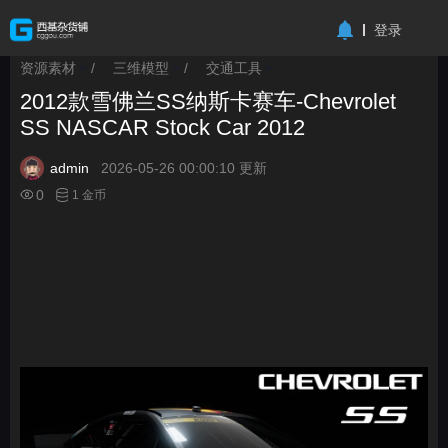
-->
登录
资源素材
/
三维模型
/
交通工具
>
>
>
2012款雪佛兰SS纳斯卡赛车-Chevrolet
SS NASCAR Stock Car 2012
admin
2026-05-26 00:00:10 更新
0
1 金币