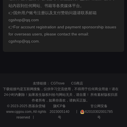
站内容到任何网站、书籍等各类媒体平台。
👉国外用户账号注册以及支付赞助问题请联系邮箱
cgshop@qq.com
👉For account registration and payment sponsorship issues
for overseas users, please contact the email:
cgshop@qq.com.
友情链接：
CGTrove
CG商店
下载链接均是互联网搜集，仅供学习交流使用，不得用于任何商业用途！请在
24小时内删除！如果发生版权纠纷与网站无关，请自重！ 所有素材版权归原
作者所有，如果你喜欢，请购买正版。
© 2023-2025 西基杂货铺
陇ICP备
甘公网安备
www.cggou.com, All rights
2023005140
丨
62010302001785
reserved 丨
号
号