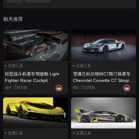
相关推荐
交通工具
交通工具
轻型战斗机赛车驾驶舱 Light
雪佛兰科尔维特C7斯汀格赛车
Fighter Racer Cockpit
Chevrolet Corvette C7 Stingray
Racing Car
4
6天前
5
3周前
交通工具
交通工具