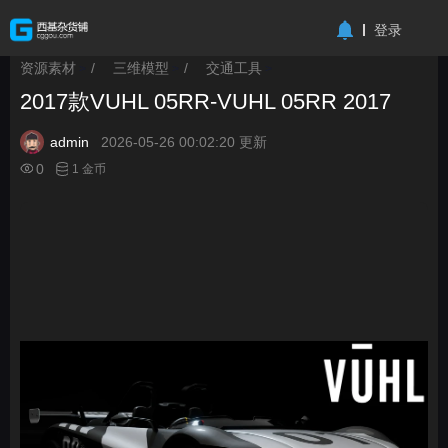
-->
登录
资源素材
/
三维模型
/
交通工具
>
>
>
2017款VUHL 05RR-VUHL 05RR 2017
admin
2026-05-26 00:02:20 更新
0
1 金币