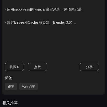
· 使用spoonless的Rigacar绑定系统，需预先安装。
· 兼容Eevee和Cycles渲染器（Blender 3.6）。
收藏
0
点赞
分享
标签
跑车
Vuhl跑车
相关推荐