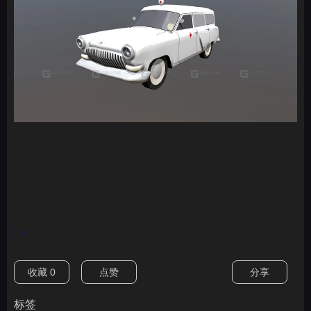
nan
收藏
0
点赞
分享
标签