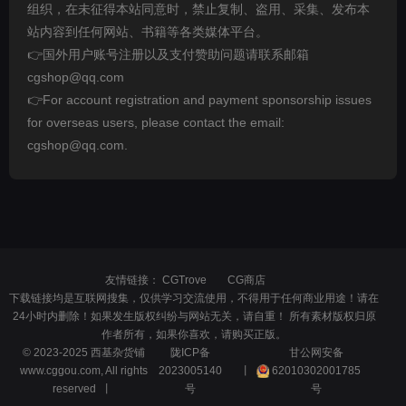
组织，在未征得本站同意时，禁止复制、盗用、采集、发布本
站内容到任何网站、书籍等各类媒体平台。
👉国外用户账号注册以及支付赞助问题请联系邮箱
cgshop@qq.com
👉For account registration and payment sponsorship issues
for overseas users, please contact the email:
cgshop@qq.com.
友情链接：
CGTrove
CG商店
下载链接均是互联网搜集，仅供学习交流使用，不得用于任何商业用途！请在
24小时内删除！如果发生版权纠纷与网站无关，请自重！ 所有素材版权归原
作者所有，如果你喜欢，请购买正版。
© 2023-2025 西基杂货铺
陇ICP备
甘公网安备
www.cggou.com, All rights
2023005140
丨
62010302001785
reserved 丨
号
号