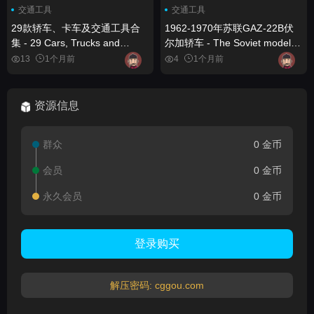
交通工具
交通工具
29款轿车、卡车及交通工具合
1962-1970年苏联GAZ-22B伏
集 - 29 Cars, Trucks and
尔加轿车 - The Soviet model
Vehicles
GAZ-22B Volga of 1962-1970
13
1个月前
4
1个月前
资源信息
群众
0 金币
会员
0 金币
永久会员
0 金币
登录购买
解压密码: cggou.com