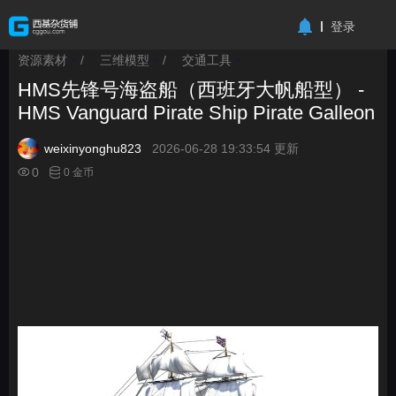
-->
登录
资源素材
/
三维模型
/
交通工具
>
>
>
HMS先锋号海盗船（西班牙大帆船型） -
HMS Vanguard Pirate Ship Pirate Galleon
weixinyonghu823
2026-06-28 19:33:54 更新
0
0 金币