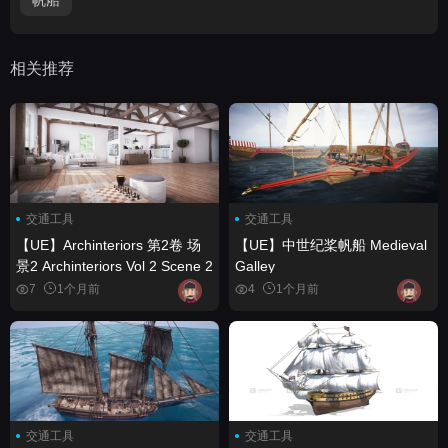
相关推荐
交通工具
交通工具
【UE】Archinteriors 第2卷 场
【UE】中世纪桨帆船 Medieval
景2 Archinteriors Vol 2 Scene 2
Galley
7
1个月前
4
1个月前
交通工具
交通工具