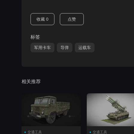
收藏
0
点赞
标签
军用卡车
导弹
运载车
相关推荐
交通工具
交通工具