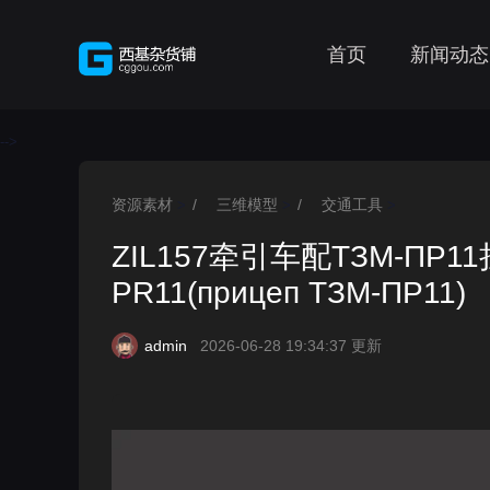
首页
新闻动态
-->
资源素材
/
三维模型
/
交通工具
>
>
>
ZIL157牵引车配ТЗМ-ПР11挂车 -
PR11(прицеп ТЗМ-ПР11)
admin
2026-06-28 19:34:37 更新