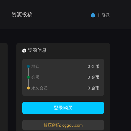
资源投稿
登录
资源信息
群众
0 金币
会员
0 金币
永久会员
0 金币
登录购买
解压密码: cggou.com