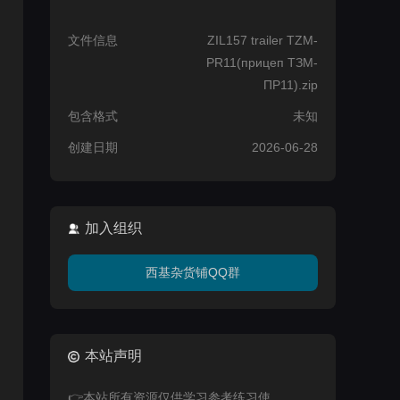
文件信息
ZIL157 trailer TZM-
PR11(прицеп ТЗМ-
ПР11).zip
包含格式
未知
创建日期
2026-06-28
加入组织
西基杂货铺QQ群
本站声明
👉本站所有资源仅供学习参考练习使