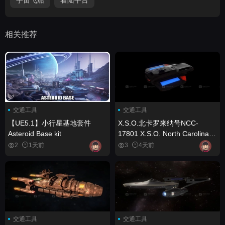
相关推荐
交通工具
交通工具
【UE5.1】小行星基地套件
X.S.O.北卡罗来纳号NCC-
Asteroid Base kit
17801 X.S.O. North Carolina -
NCC-17801
2
1天前
3
4天前
交通工具
交通工具