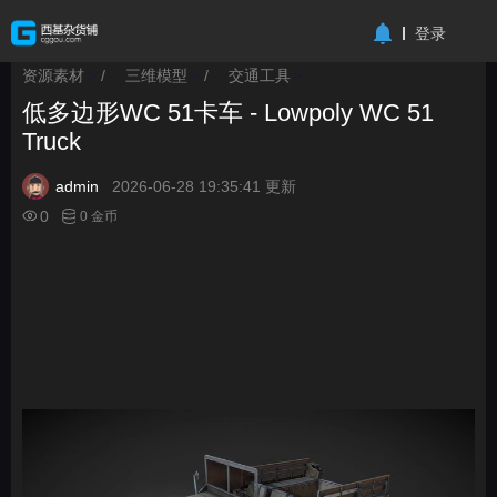
-->
登录
资源素材
/
三维模型
/
交通工具
>
>
>
低多边形WC 51卡车 - Lowpoly WC 51
Truck
admin
2026-06-28 19:35:41 更新
0
0 金币