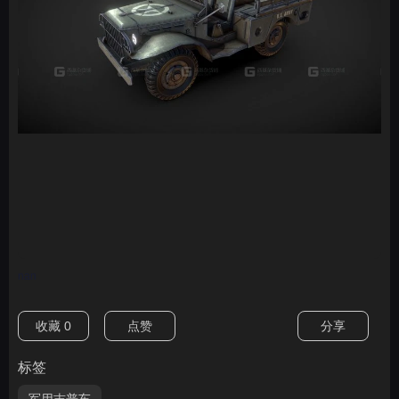
nan
收藏
0
点赞
分享
标签
军用吉普车