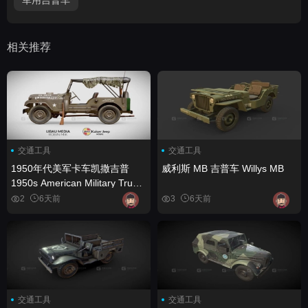
相关推荐
交通工具
交通工具
1950年代美军卡车凯撒吉普
威利斯 MB 吉普车 Willys MB
1950s American Military Truck
(Kaiser-Jeep)
2
6天前
3
6天前
交通工具
交通工具