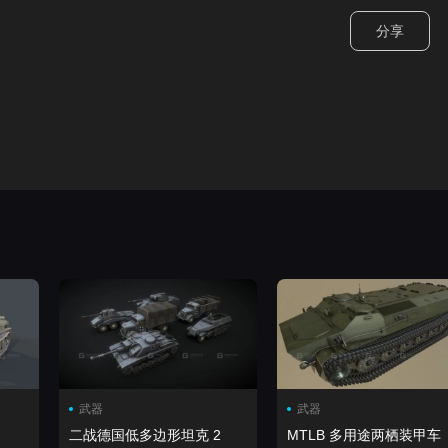
分享
武器
武器
二战德国低多边形坦克 2
MTLB 多用途两栖装甲车