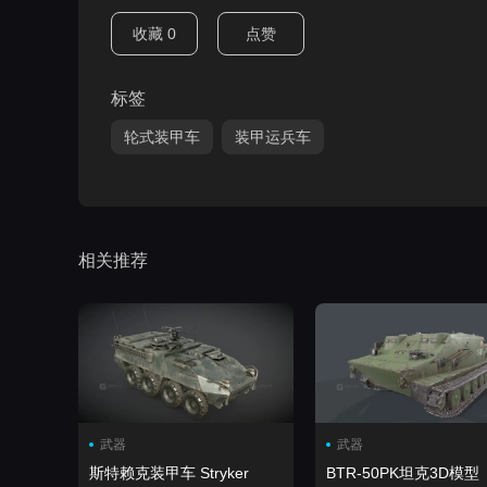
收藏
0
点赞
标签
轮式装甲车
装甲运兵车
相关推荐
武器
武器
斯特赖克装甲车 Stryker
BTR-50PK坦克3D模型