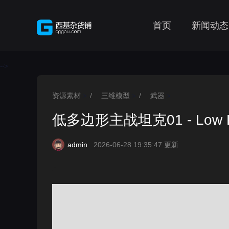
首页
新闻动态
-->
资源素材
/
三维模型
/
武器
>
>
>
低多边形主战坦克01 - Low Poly
admin
2026-06-28 19:35:47 更新