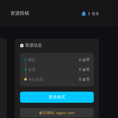
资源投稿
登录
资源信息
群众
0 金币
会员
0 金币
永久会员
0 金币
登录购买
解压密码: cggou.com