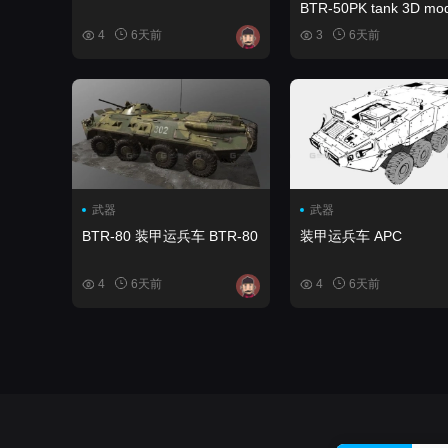
BTR-50PK tank 3D mod
4
6天前
3
6天前
武器
武器
BTR-80 装甲运兵车 BTR-80
装甲运兵车 APC
4
6天前
4
6天前