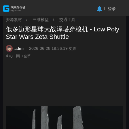
-->
登录
资源素材
/
三维模型
/
交通工具
>
>
>
低多边形星球大战泽塔穿梭机 - Low Poly
Star Wars Zeta Shuttle
admin
2026-06-28 19:36:19 更新
0
0 金币