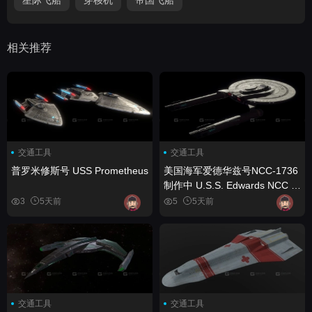
相关推荐
交通工具
交通工具
普罗米修斯号 USS Prometheus
美国海军爱德华兹号NCC-1736
制作中 U.S.S. Edwards NCC -
1736 Star Trek WIP
3
5天前
5
5天前
交通工具
交通工具