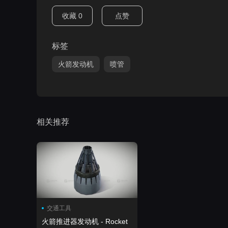
收藏
0
点赞
标签
火箭发动机
喷管
相关推荐
交通工具
火箭推进器发动机 - Rocket