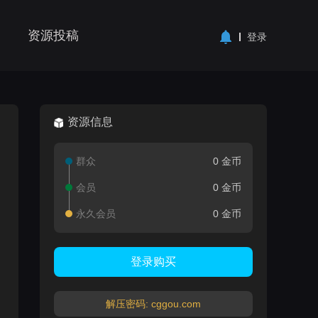
资源投稿
登录
资源信息
群众
0 金币
会员
0 金币
永久会员
0 金币
登录购买
解压密码: cggou.com