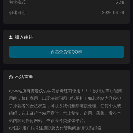
包含格式
未知
创建日期
2026-06-28
加入组织
西基杂货铺QQ群
本站声明
👉本站所有资源仅供学习参考练习使用！！！没特别声明能商
用的，禁止商用，出现法律问题自行承担！如若本站内容侵犯
了原著者的合法权益，可联系我们删除链接处理。任何个人或
组织，在未征得本站同意时，禁止复制、盗用、采集、发布本
站内容到任何网站、书籍等各类媒体平台。
👉国外用户账号注册以及支付赞助问题请联系邮箱