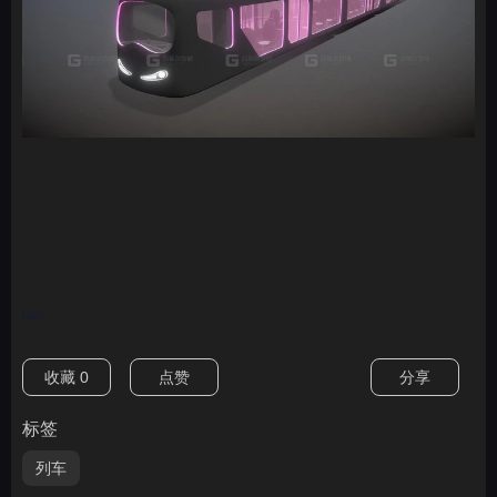
nan
收藏
0
点赞
分享
标签
列车