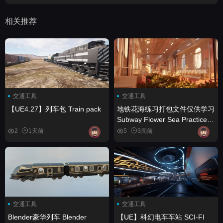
相关推荐
交通工具
交通工具
【UE4.27】列车包 Train pack
地铁花海练习打包文件仅供学习
Subway Flower Sea Practice
Packaged File For Learning
2
1天前
5
3周前
Only
交通工具
交通工具
Blender豪华列车 Blender
【UE】科幻电车车站 SCI-FI