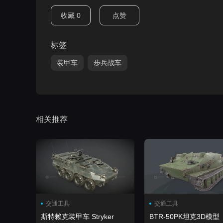
收藏
0
点赞
标签
装甲车
步兵战车
相关推荐
交通工具
交通工具
斯特赖克装甲车 Stryker
BTR-50PK坦克3D模型