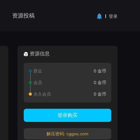
资源投稿
登录
资源信息
群众
0 金币
会员
0 金币
永久会员
0 金币
登录购买
解压密码: cggou.com