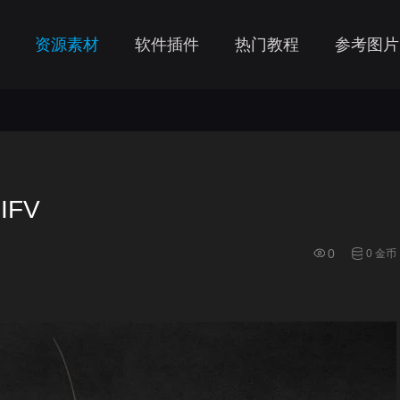
资源素材
软件插件
热门教程
参考图片
IFV
0
0 金币