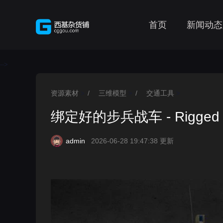
首页
新闻动态
-->
资源素材
/
三维模型
/
交通工具
>
>
>
绑定好的步兵战车 - Rigged 
admin
2026-06-28 19:47:38 更新