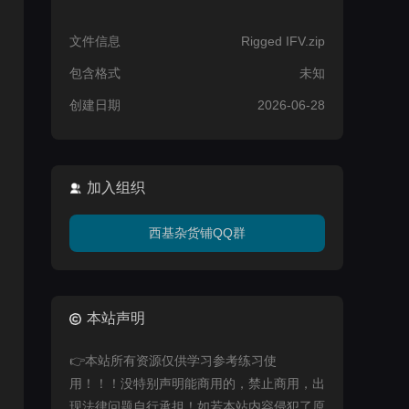
文件信息
Rigged IFV.zip
包含格式
未知
创建日期
2026-06-28
加入组织
西基杂货铺QQ群
本站声明
👉本站所有资源仅供学习参考练习使
用！！！没特别声明能商用的，禁止商用，出
现法律问题自行承担！如若本站内容侵犯了原