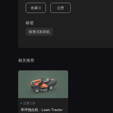
收藏
0
点赞
标签
骑乘式割草机
相关推荐
交通工具
草坪拖拉机 - Lawn Tractor