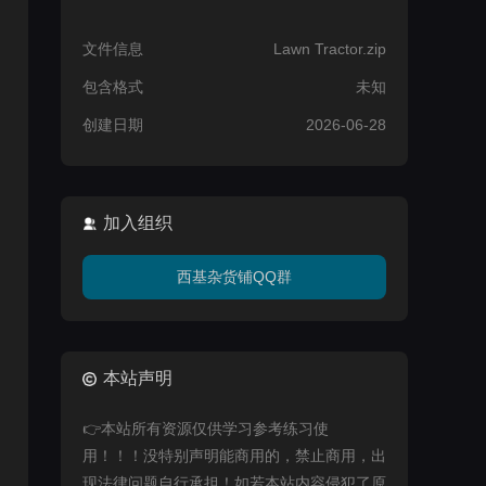
文件信息
Lawn Tractor.zip
包含格式
未知
创建日期
2026-06-28
加入组织
西基杂货铺QQ群
本站声明
👉本站所有资源仅供学习参考练习使
用！！！没特别声明能商用的，禁止商用，出
现法律问题自行承担！如若本站内容侵犯了原