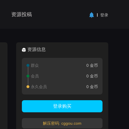
资源投稿
登录
资源信息
群众
0 金币
会员
0 金币
永久会员
0 金币
登录购买
解压密码: cggou.com