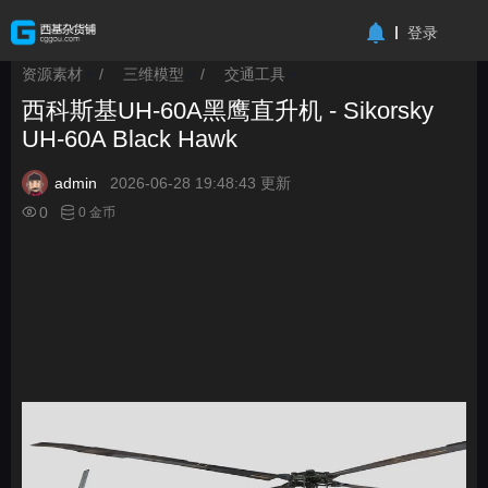
-->
登录
资源素材
/
三维模型
/
交通工具
>
>
>
西科斯基UH-60A黑鹰直升机 - Sikorsky
UH-60A Black Hawk
admin
2026-06-28 19:48:43 更新
0
0 金币