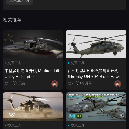
相关推荐
交通工具
交通工具
中型多用途直升机 Medium Lift
西科斯基UH-60A黑鹰直升机 -
Utility Helicopter
Sikorsky UH-60A Black Hawk
3
6天前
7
1个月前
交通工具
交通工具