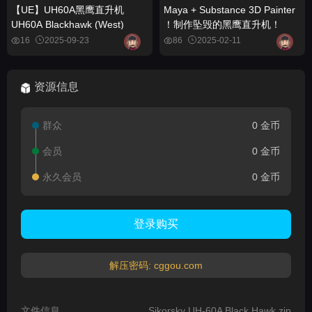
【UE】UH60A黑鹰直升机
Maya + Substance 3D Painter
UH60A Blackhawk (West)
！制作坠毁的黑鹰直升机！
16
2025-09-23
86
2025-02-11
资源信息
群众
0 金币
会员
0 金币
永久会员
0 金币
登录购买
解压密码: cggou.com
文件信息
Sikorsky UH-60A Black Hawk.zip