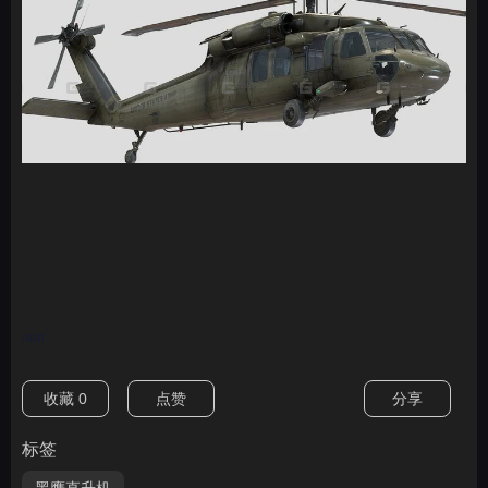
nan
收藏
0
点赞
分享
标签
黑鹰直升机