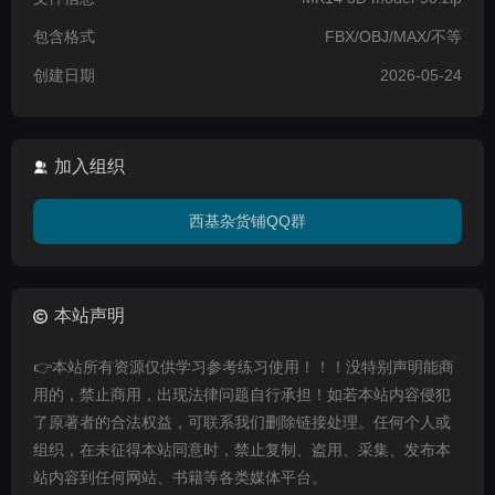
包含格式
FBX/OBJ/MAX/不等
创建日期
2026-05-24
加入组织
西基杂货铺QQ群
本站声明
👉本站所有资源仅供学习参考练习使用！！！没特别声明能商
用的，禁止商用，出现法律问题自行承担！如若本站内容侵犯
了原著者的合法权益，可联系我们删除链接处理。任何个人或
组织，在未征得本站同意时，禁止复制、盗用、采集、发布本
站内容到任何网站、书籍等各类媒体平台。