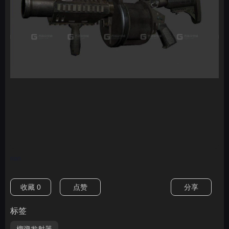
nan
收藏
0
点赞
分享
标签
榴弹发射器