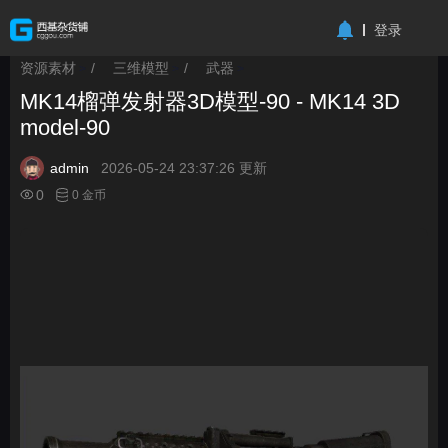
-->
登录
资源素材
/
三维模型
/
武器
>
>
>
MK14榴弹发射器3D模型-90 - MK14 3D
model-90
admin
2026-05-24 23:37:26 更新
0
0 金币