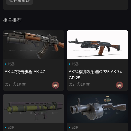
相关推荐
武器
武器
AK-47突击步枪 AK-47
AK74榴弹发射器GP25 AK 74
GP 25
3
1周前
2
1周前
武器
武器