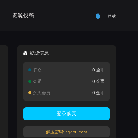
资源投稿
登录
资源信息
群众
0 金币
会员
0 金币
永久会员
0 金币
登录购买
解压密码: cggou.com