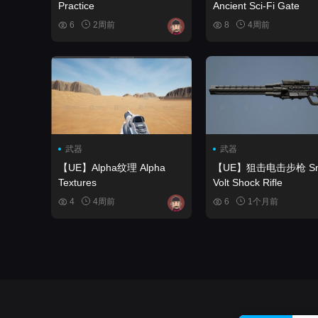
Practice
Ancient Sci-Fi Gate
6
2周前
8
4周前
武器
武器
【UE】Alpha纹理 Alpha
【UE】狙击电击步枪 Sniper
Textures
Volt Shock Rifle
4
4周前
6
1个月前