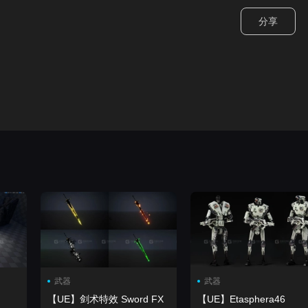
分享
武器
武器
【UE】剑术特效 Sword FX
【UE】Etasphera46