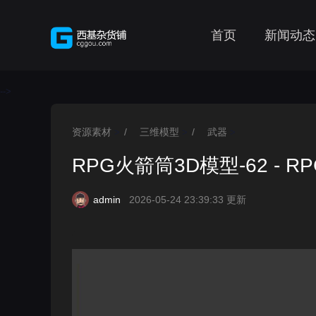
首页
新闻动态
-->
资源素材
/
三维模型
/
武器
>
>
>
RPG火箭筒3D模型-62 - RPG 
admin
2026-05-24 23:39:33 更新