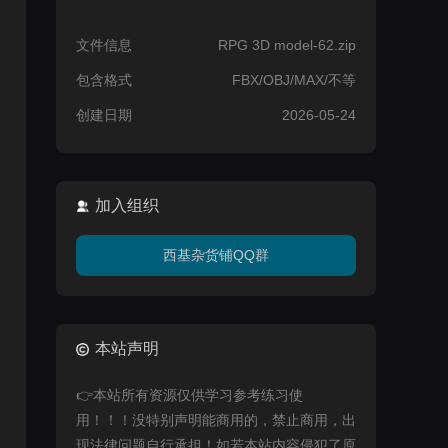
文件信息
RPG 3D model-62.zip
包含格式
FBX/OBJ/MAX/不等
创建日期
2026-05-24
加入组织
西基杂货铺QQ群
本站声明
👉本站所有资源仅供学习参考练习使
用！！！没特别声明能商用的，禁止商用，出
现法律问题自行承担！如若本站内容侵犯了原