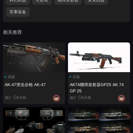
军事装备
相关推荐
武器
武器
AK-47突击步枪 AK-47
AK74榴弹发射器GP25 AK 74
GP 25
2
6天前
2
6天前