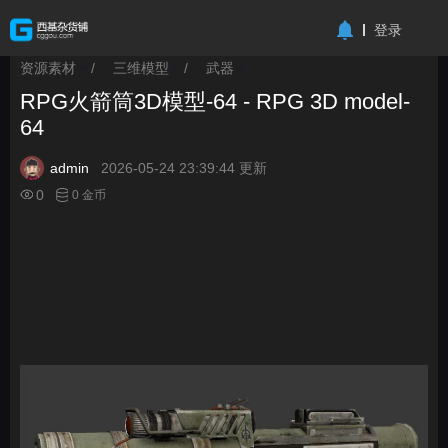
-->
登录
资源素材
/
三维模型
/
武器
>
>
>
RPG火箭筒3D模型-64 - RPG 3D model-
64
admin
2026-05-24 23:39:44 更新
0
0 金币