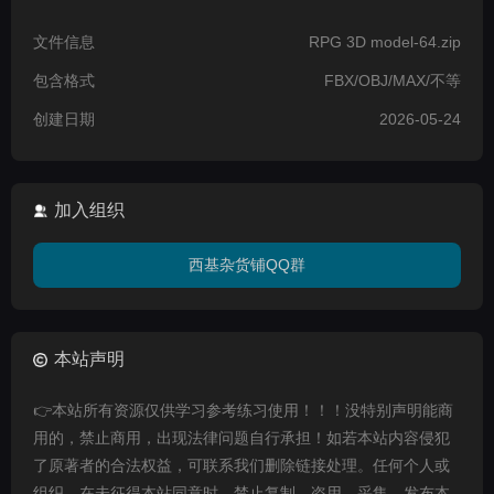
文件信息
RPG 3D model-64.zip
包含格式
FBX/OBJ/MAX/不等
创建日期
2026-05-24
加入组织
西基杂货铺QQ群
本站声明
👉本站所有资源仅供学习参考练习使用！！！没特别声明能商
用的，禁止商用，出现法律问题自行承担！如若本站内容侵犯
了原著者的合法权益，可联系我们删除链接处理。任何个人或
组织，在未征得本站同意时，禁止复制、盗用、采集、发布本