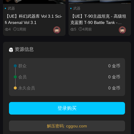
武器
武器
【UE】科幻武器库 Vol 3.1 Sci-
【UE】T-90主战坦克 - 高级坦
fi Arsenal Vol 3.1
克蓝图 T-90 Battle Tank -
Advanced Tank Blueprint
4
1周前
5
4周前
资源信息
群众
0 金币
会员
0 金币
永久会员
0 金币
登录购买
解压密码: cggou.com