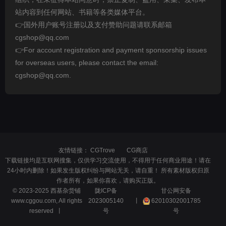
站内容到任何网站、书籍等各类媒体平台。
👉国外用户账号注册以及支付赞助问题请联系邮箱
cgshop@qq.com
👉For account registration and payment sponsorship issues
for overseas users, please contact the email:
cgshop@qq.com.
友情链接：
CGTrove
CG商店
下载链接均是互联网搜集，仅供学习交流使用，不得用于任何商业用途！请在
24小时内删除！如果发生版权纠纷与网站无关，请自重！ 所有素材版权归原
作者所有，如果你喜欢，请购买正版。
© 2023-2025 西基杂货铺
陇ICP备
甘公网安备
www.cggou.com, All rights
2023005140
丨
62010302001785
reserved 丨
号
号