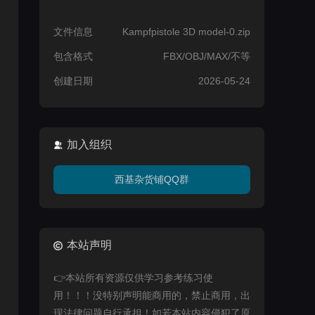
文件信息
Kampfpistole 3D model-0.zip
包含格式
FBX/OBJ/MAX/不等
创建日期
2026-05-24
加入组织
西基杂货铺QQ群
本站声明
👉本站所有资源仅供学习参考练习使
用！！！没特别声明能商用的，禁止商用，出
现法律问题自行承担！如若本站内容侵犯了原