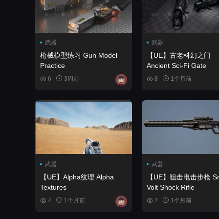
武器
武器
枪械模型练习 Gun Model
【UE】古老科幻之门
Practice
Ancient Sci-Fi Gate
6
3周前
8
1个月前
武器
武器
【UE】Alpha纹理 Alpha
【UE】狙击电击步枪 Sniper
Textures
Volt Shock Rifle
4
1个月前
7
1个月前