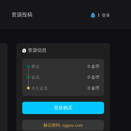
资源投稿
登录
资源信息
群众
0 金币
会员
0 金币
永久会员
0 金币
登录购买
解压密码: cggou.com