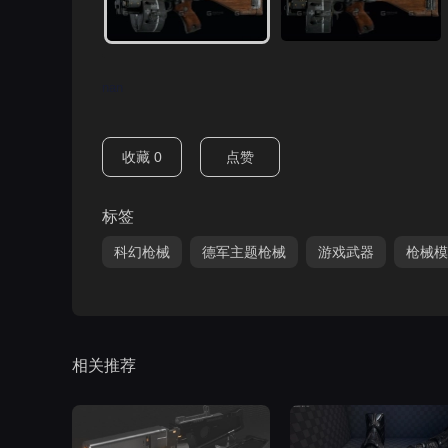
nan
收藏
0
点赞
标签
科幻枪械
德军主题枪械
游戏武器
枪械模
相关推荐