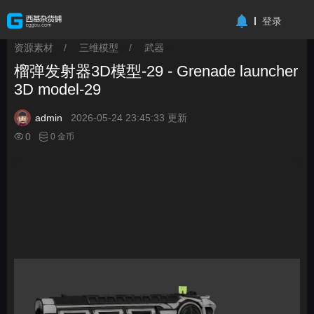
-->
登录
资源素材
/
三维模型
/
武器
>
>
>
榴弹发射器3D模型-29 - Grenade launcher
3D model-29
admin
2026-05-24 23:45:33 更新
0
0 金币