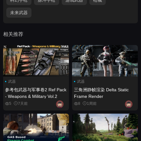
未来武器
相关推荐
武器
武器
参考包武器与军事卷2 Ref Pack
三角洲静帧渲染 Delta Static
- Weapons & Military Vol.2
Frame Render
5
7天前
8
1周前