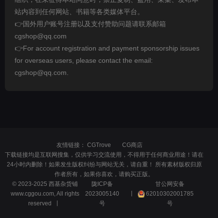
站内容到任何网站、书籍等各类媒体平台。
👉国外用户账号注册以及支付赞助问题请联系邮箱
cgshop@qq.com
👉For account registration and payment sponsorship issues
for overseas users, please contact the email:
cgshop@qq.com.
友情链接：
CGTrove
CG商店
下载链接均是互联网搜集，仅供学习交流使用，不得用于任何商业用途！请在
24小时内删除！如果发生版权纠纷与网站无关，请自重！ 所有素材版权归原
作者所有，如果你喜欢，请购买正版。
© 2023-2025 西基杂货铺
陇ICP备
甘公网安备
www.cggou.com, All rights
2023005140
丨
62010302001785
reserved 丨
号
号