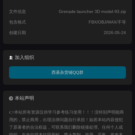
文件信息
Grenade launcher 3D model-93.zip
包含格式
FBX/OBJ/MAX/不等
创建日期
2026-05-24
加入组织
西基杂货铺QQ群
本站声明
👉本站所有资源仅供学习参考练习使用！！！没特别声明能商
用的，禁止商用，出现法律问题自行承担！如若本站内容侵犯
了原著者的合法权益，可联系我们删除链接处理。任何个人或
组织，在未征得本站同意时，禁止复制、盗用、采集、发布本