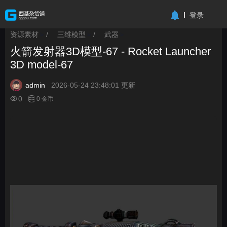
-->
登录
资源素材
/
三维模型
/
武器
>
>
>
火箭发射器3D模型-67 - Rocket Launcher
3D model-67
admin
2026-05-24 23:48:01 更新
0
0 金币