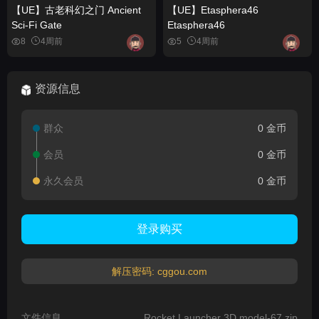
【UE】古老科幻之门 Ancient
【UE】Etasphera46
Sci-Fi Gate
Etasphera46
8
4周前
5
4周前
资源信息
群众
0 金币
会员
0 金币
永久会员
0 金币
登录购买
解压密码: cggou.com
文件信息
Rocket Launcher 3D model-67.zip