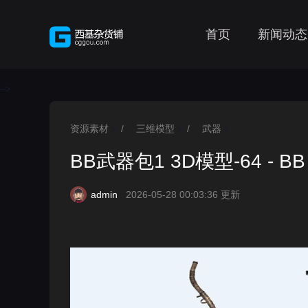
首页
新闻动态
-->
资源素材
/
三维模型
/
武器
>
>
>
BB武器包1 3D模型-64 - BB w
admin
2026-05-28 00:03:36 更新