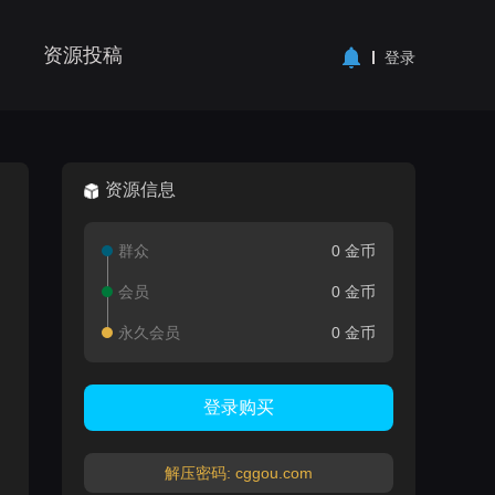
资源投稿
登录
资源信息
群众
0 金币
会员
0 金币
永久会员
0 金币
登录购买
解压密码: cggou.com