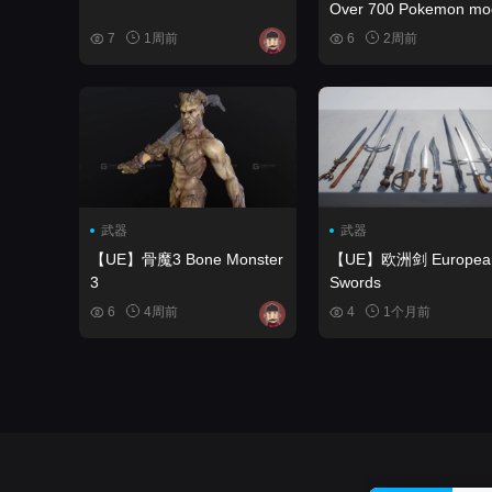
Over 700 Pokemon mo
collection
7
1周前
6
2周前
武器
武器
【UE】骨魔3 Bone Monster
【UE】欧洲剑 European
3
Swords
6
4周前
4
1个月前