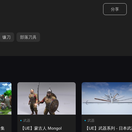
分享
镰刀
部落刀具
武器
武器
合集
【UE】蒙古人 Mongol
【UE】武器系列 - 日本武