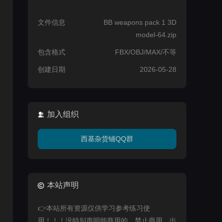
文件信息
BB weapons pack 1 3D
model-64.zip
包含格式
FBX/OBJ/MAX/不等
创建日期
2026-05-28
加入组织
西基杂货铺QQ群
本站声明
👉本站所有资源仅供学习参考练习使
用！！！没特别声明能商用的，禁止商用，出