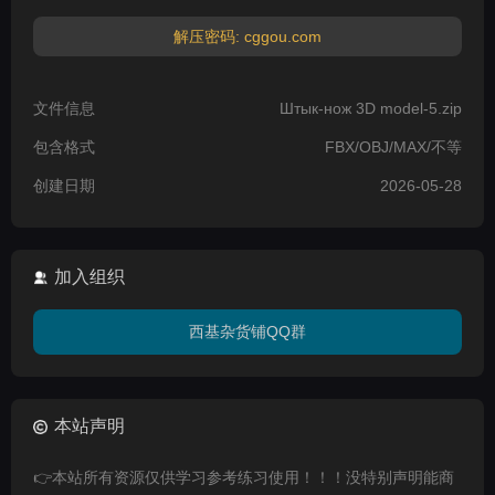
解压密码: cggou.com
文件信息
Штык-нож 3D model-5.zip
包含格式
FBX/OBJ/MAX/不等
创建日期
2026-05-28
加入组织
西基杂货铺QQ群
本站声明
👉本站所有资源仅供学习参考练习使用！！！没特别声明能商