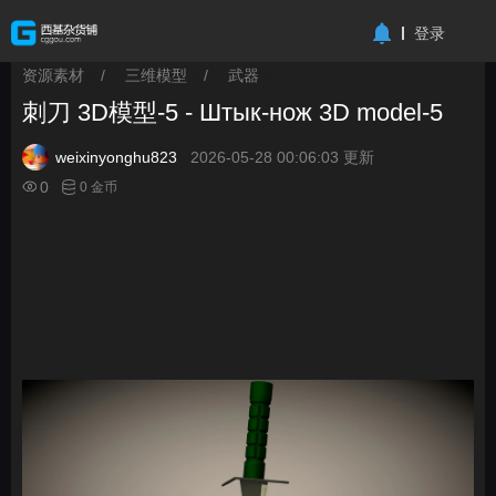
-->
登录
资源素材
/
三维模型
/
武器
>
>
>
刺刀 3D模型-5 - Штык-нож 3D model-5
weixinyonghu823
2026-05-28 00:06:03 更新
0
0 金币