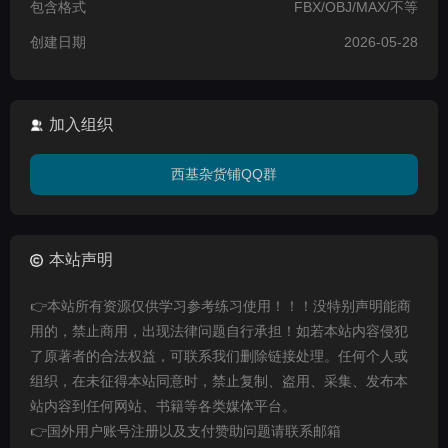
包含格式
FBX/OBJ/MAX/不等
创建日期
2026-05-28
加入组织
西基杂货铺QQ群
本站声明
👉本站所有资源仅供学习参考练习使用！！！没特别声明能商
用的，禁止商用，出现法律问题自行承担！如若本站内容侵犯
了原著者的合法权益，可联系我们删除链接处理。任何个人或
组织，在未征得本站同意时，禁止复制、盗用、采集、发布本
站内容到任何网站、书籍等各类媒体平台。
👉国外用户账号注册以及支付赞助问题请联系邮箱