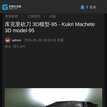
-->
登录
资源素材
/
三维模型
/
武器
>
>
>
库克里砍刀 3D模型-95 - Kukri Machete
3D model-95
admin
2026-05-28 00:09:05 更新
0
0 金币