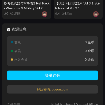
参考包武器与军事卷2 Ref Pack
【UE】科幻武器库 Vol 3.1 Sci-
- Weapons & Military Vol.2
fi Arsenal Vol 3.1
5
1周前
4
1周前
资源信息
群众
0 金币
会员
0 金币
永久会员
0 金币
登录购买
解压密码: cggou.com
文件信息
Kukri Machete 3D model-95.zip