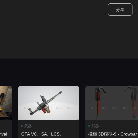
分享
武器
武器
GTA VC、SA、LCS、
撬棍 3D模型-9 - Crowbar