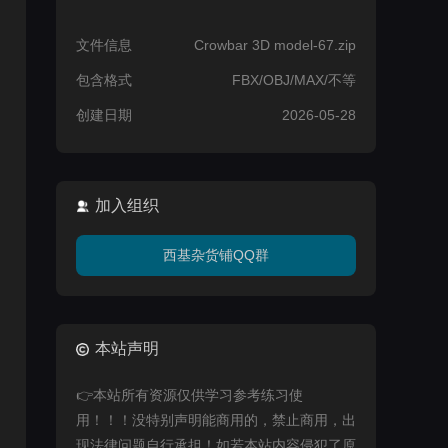
文件信息
Crowbar 3D model-67.zip
包含格式
FBX/OBJ/MAX/不等
创建日期
2026-05-28
加入组织
西基杂货铺QQ群
本站声明
👉本站所有资源仅供学习参考练习使
用！！！没特别声明能商用的，禁止商用，出
现法律问题自行承担！如若本站内容侵犯了原