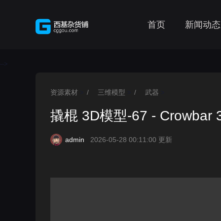
首页
新闻动态
-->
资源素材
/
三维模型
/
武器
>
>
>
撬棍 3D模型-67 - Crowbar 3
admin
2026-05-28 00:11:00 更新