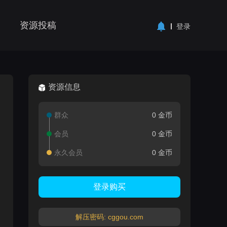
资源投稿
登录
资源信息
群众
0 金币
会员
0 金币
永久会员
0 金币
登录购买
解压密码: cggou.com