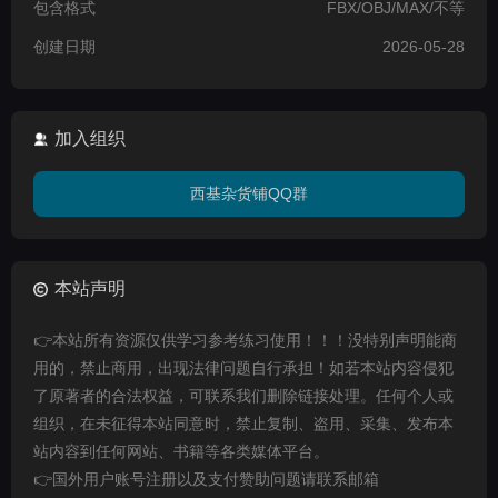
包含格式
FBX/OBJ/MAX/不等
创建日期
2026-05-28
加入组织
西基杂货铺QQ群
本站声明
👉本站所有资源仅供学习参考练习使用！！！没特别声明能商
用的，禁止商用，出现法律问题自行承担！如若本站内容侵犯
了原著者的合法权益，可联系我们删除链接处理。任何个人或
组织，在未征得本站同意时，禁止复制、盗用、采集、发布本
站内容到任何网站、书籍等各类媒体平台。
👉国外用户账号注册以及支付赞助问题请联系邮箱