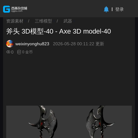
-->
登录
资源素材
/
三维模型
/
武器
>
>
>
斧头 3D模型-40 - Axe 3D model-40
weixinyonghu823
2026-05-28 00:11:22 更新
0
0 金币