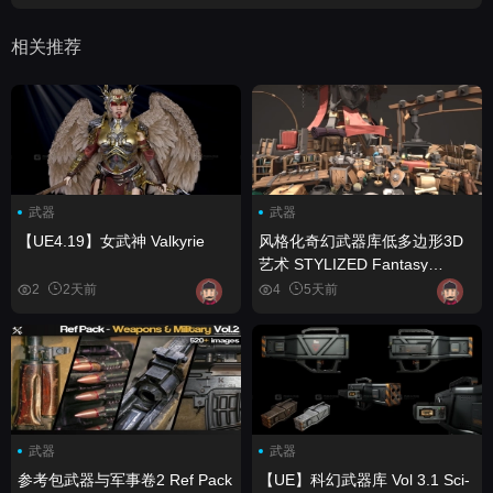
相关推荐
武器
武器
【UE4.19】女武神 Valkyrie
风格化奇幻武器库低多边形3D
艺术 STYLIZED Fantasy
Armory - Low Poly 3D Art
2
2天前
4
5天前
武器
武器
参考包武器与军事卷2 Ref Pack
【UE】科幻武器库 Vol 3.1 Sci-