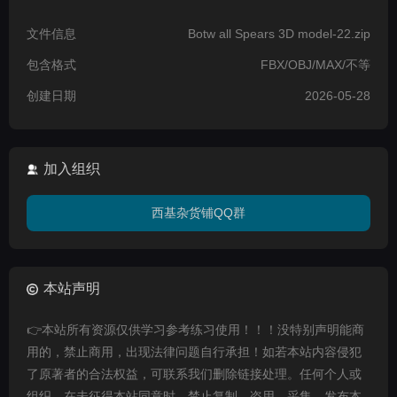
文件信息
Botw all Spears 3D model-22.zip
包含格式
FBX/OBJ/MAX/不等
创建日期
2026-05-28
加入组织
西基杂货铺QQ群
本站声明
👉本站所有资源仅供学习参考练习使用！！！没特别声明能商
用的，禁止商用，出现法律问题自行承担！如若本站内容侵犯
了原著者的合法权益，可联系我们删除链接处理。任何个人或
组织，在未征得本站同意时，禁止复制、盗用、采集、发布本