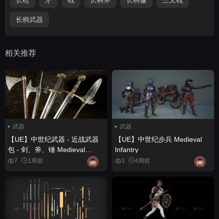
长柄武器
相关推荐
武器
武器
【UE】中世纪武器 - 近战武器
【UE】中世纪步兵 Medieval
包 - 剑、斧、锤 Medieval
Infantry
Weapons - Melee Weapons
7
1周前
3
4周前
Pack - Swords, Axes, Maces