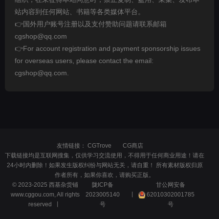
站内容到任何网站、书籍等各类媒体平台。
👉国外用户账号注册以及支付赞助问题请联系邮箱
cgshop@qq.com
👉For account registration and payment sponsorship issues
for overseas users, please contact the email:
cgshop@qq.com.
友情链接：
CGTrove
CG商店
下载链接均是互联网搜集，仅供学习交流使用，不得用于任何商业用途！请在
24小时内删除！如果发生版权纠纷与网站无关，请自重！ 所有素材版权归原
作者所有，如果你喜欢，请购买正版。
© 2023-2025 西基杂货铺
陇ICP备
甘公网安备
www.cggou.com, All rights
2023005140
丨
62010302001785
reserved 丨
号
号