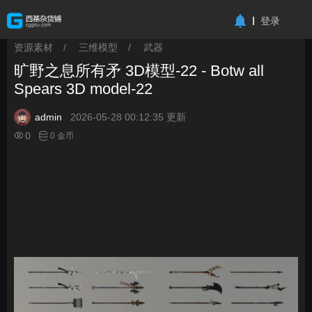
-->
登录
资源素材
/
三维模型
/
武器
>
>
>
旷野之息所有矛 3D模型-22 - Botw all
Spears 3D model-22
admin
2026-05-28 00:12:35 更新
0
0 金币