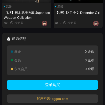
武器
武器
【UE】日本武器收藏 Japanese
【UE】防卫少女 Defender Girl
Weapon Collection
8
1个月前
12
1个月前
资源信息
群众
0 金币
会员
0 金币
永久会员
0 金币
登录购买
解压密码: cggou.com