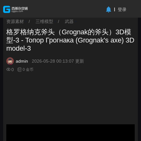
-->
登录
资源素材
/
三维模型
/
武器
>
>
>
格罗格纳克斧头（Grognak的斧头）3D模
型-3 - Топор Грогнака (Grognak's axe) 3D
model-3
admin
2026-05-28 00:13:07 更新
0
0 金币