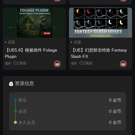
Pack - Swords, Axes, Maces
武器
武器
【UE5.8】植被插件 Foliage
【UE】幻想斩击特效 Fantasy
Plugin
Slash FX
8
1周前
6
2周前
资源信息
群众
0 金币
会员
0 金币
永久会员
0 金币