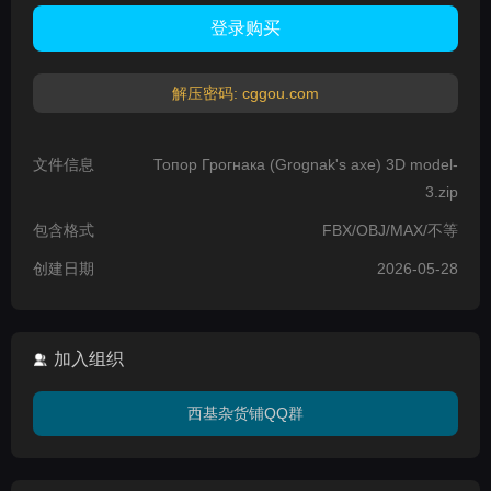
登录购买
解压密码: cggou.com
文件信息
Топор Грогнака (Grognak's axe) 3D model-
3.zip
包含格式
FBX/OBJ/MAX/不等
创建日期
2026-05-28
加入组织
西基杂货铺QQ群