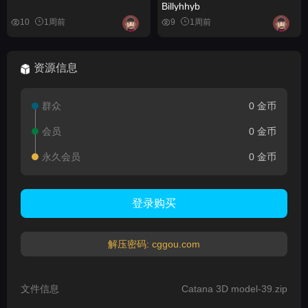
Billyhhyb
10
1周前
9
1周前
资源信息
群众
0 金币
会员
0 金币
永久会员
0 金币
登录购买
解压密码: cggou.com
文件信息
Catana 3D model-39.zip