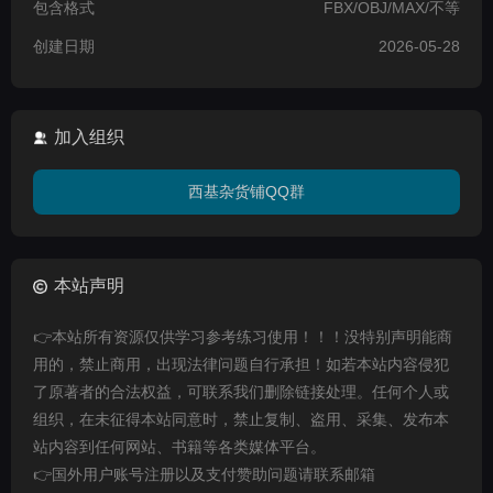
包含格式
FBX/OBJ/MAX/不等
创建日期
2026-05-28
加入组织
西基杂货铺QQ群
本站声明
👉本站所有资源仅供学习参考练习使用！！！没特别声明能商
用的，禁止商用，出现法律问题自行承担！如若本站内容侵犯
了原著者的合法权益，可联系我们删除链接处理。任何个人或
组织，在未征得本站同意时，禁止复制、盗用、采集、发布本
站内容到任何网站、书籍等各类媒体平台。
👉国外用户账号注册以及支付赞助问题请联系邮箱