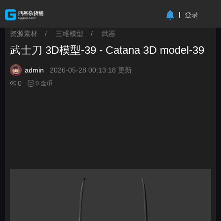
-->
登录
资源素材
/
三维模型
/
武器
>
>
>
武士刀 3D模型-39 - Catana 3D model-39
admin
2026-05-28 00:13:18 更新
0
0 金币