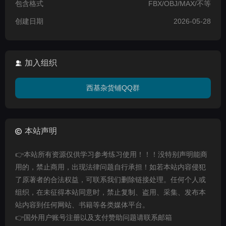
包含格式
FBX/OBJ/MAX/不等
创建日期
2026-05-28
加入组织
西基杂货铺QQ群
本站声明
👉本站所有资源仅供学习参考练习使用！！！没特别声明能商
用的，禁止商用，出现法律问题自行承担！如若本站内容侵犯
了原著者的合法权益，可联系我们删除链接处理。任何个人或
组织，在未征得本站同意时，禁止复制、盗用、采集、发布本
站内容到任何网站、书籍等各类媒体平台。
👉国外用户账号注册以及支付赞助问题请联系邮箱