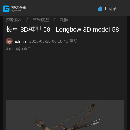
-->
登录
资源素材
/
三维模型
/
武器
>
>
>
长弓 3D模型-58 - Longbow 3D model-58
admin
2026-05-28 00:18:45 更新
0
0 金币