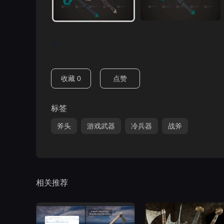
nan
收藏
0
点赞
标签
斧头
游戏武器
冷兵器
战斧
相关推荐