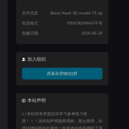
文件信息
Black Hawk 3D model-73.zip
包含格式
FBX/OBJ/MAX/不等
创建日期
2026-05-28
加入组织
西基杂货铺QQ群
本站声明
👉本站所有资源仅供学习参考练习使
用！！！没特别声明能商用的，禁止商用，出
现法律问题自行承担！如若本站内容侵犯了原