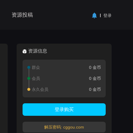
资源投稿
登录
资源信息
群众
0 金币
会员
0 金币
永久会员
0 金币
登录购买
解压密码: cggou.com