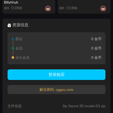
Billyhhyb
9
2周前
6
2周前
资源信息
群众
0 金币
会员
0 金币
永久会员
0 金币
登录购买
解压密码: cggou.com
文件信息
Dp Sword 3D model-53.zip