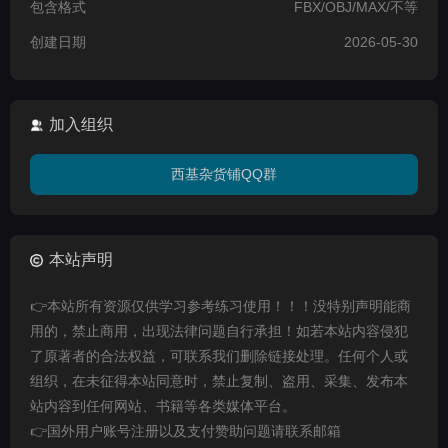
包含格式
FBX/OBJ/MAX/不等
创建日期
2026-05-30
加入组织
西基杂货铺QQ群
本站声明
👉本站所有资源仅供学习参考练习使用！！！没特别声明能商
用的，禁止商用，出现法律问题自行承担！如若本站内容侵犯
了原著者的合法权益，可联系我们删除链接处理。任何个人或
组织，在未征得本站同意时，禁止复制、盗用、采集、发布本
站内容到任何网站、书籍等各类媒体平台。
👉国外用户账号注册以及支付赞助问题请联系邮箱