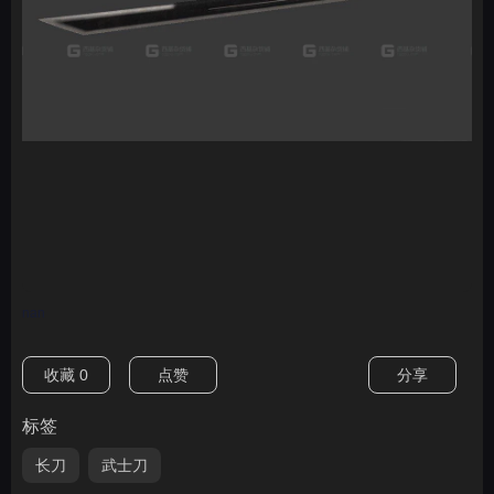
nan
收藏
0
点赞
分享
标签
长刀
武士刀