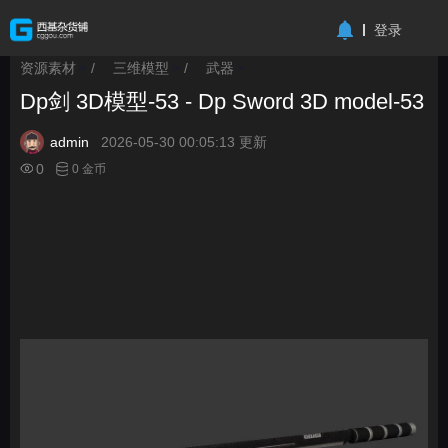
-->
登录
资源素材
/
三维模型
/
武器
>
>
>
Dp剑 3D模型-53 - Dp Sword 3D model-53
admin
2026-05-30 00:05:13 更新
0
0 金币