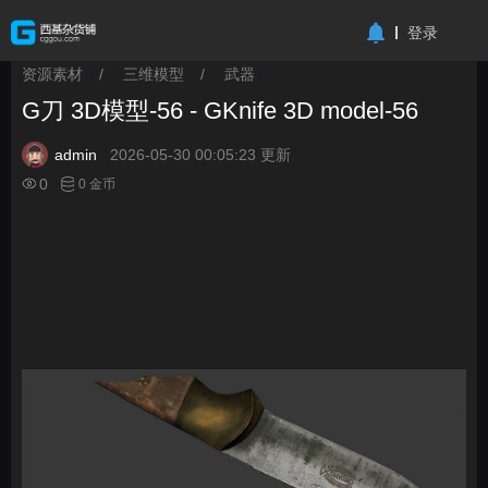
-->
登录
资源素材
/
三维模型
/
武器
>
>
>
G刀 3D模型-56 - GKnife 3D model-56
admin
2026-05-30 00:05:23 更新
0
0 金币