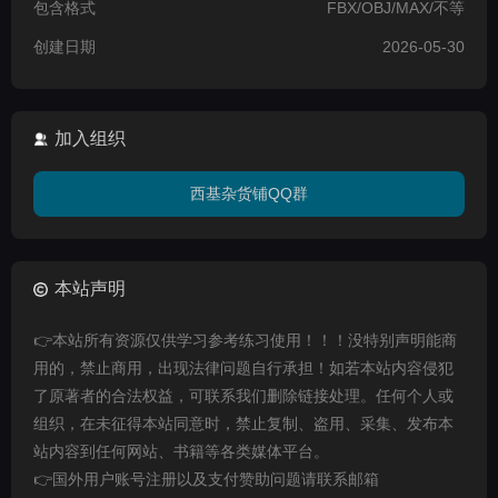
包含格式
FBX/OBJ/MAX/不等
创建日期
2026-05-30
加入组织
西基杂货铺QQ群
本站声明
👉本站所有资源仅供学习参考练习使用！！！没特别声明能商
用的，禁止商用，出现法律问题自行承担！如若本站内容侵犯
了原著者的合法权益，可联系我们删除链接处理。任何个人或
组织，在未征得本站同意时，禁止复制、盗用、采集、发布本
站内容到任何网站、书籍等各类媒体平台。
👉国外用户账号注册以及支付赞助问题请联系邮箱