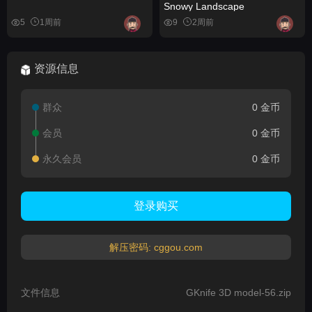
Snowy Landscape
5
1周前
9
2周前
资源信息
群众
0 金币
会员
0 金币
永久会员
0 金币
登录购买
解压密码: cggou.com
文件信息
GKnife 3D model-56.zip