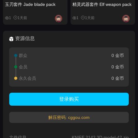
玉刃套件 Jade blade pack
精灵武器套件 Elf weapon pack
1
1天前
1
1天前
资源信息
群众
0 金币
会员
0 金币
永久会员
0 金币
登录购买
解压密码: cggou.com
文件信息
KNIFE 2142 3D model-42.zip