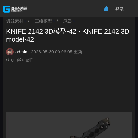
-->
登录
资源素材
/
三维模型
/
武器
>
>
>
KNIFE 2142 3D模型-42 - KNIFE 2142 3D
model-42
admin
2026-05-30 00:06:05 更新
0
0 金币