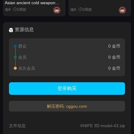
Asian ancient cold weapon
painting reference materials
6
2周前
6
3周前
资源信息
群众
0 金币
会员
0 金币
永久会员
0 金币
登录购买
解压密码: cggou.com
文件信息
KNIFE 3D model-43.zip