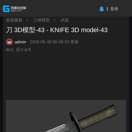
-->
登录
资源素材
/
三维模型
/
武器
>
>
>
刀 3D模型-43 - KNIFE 3D model-43
admin
2026-05-30 00:08:33 更新
0
0 金币