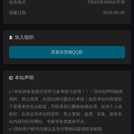
包含格式
FBX/OBJ/MAX/不等
创建日期
2026-05-30
加入组织
西基杂货铺QQ群
本站声明
👉本站所有资源仅供学习参考练习使用！！！没特别声明能商
用的，禁止商用，出现法律问题自行承担！如若本站内容侵犯
了原著者的合法权益，可联系我们删除链接处理。任何个人或
组织，在未征得本站同意时，禁止复制、盗用、采集、发布本
站内容到任何网站、书籍等各类媒体平台。
👉国外用户账号注册以及支付赞助问题请联系邮箱