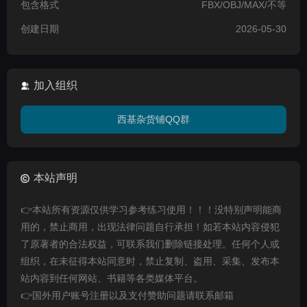
包含格式
FBX/OBJ/MAX/不等
创建日期
2026-05-30
加入组织
西基杂货铺QQ群
本站声明
👉本站所有资源仅供学习参考练习使用！！！没特别声明能商
用的，禁止商用，出现法律问题自行承担！如若本站内容侵犯
了原著者的合法权益，可联系我们删除链接处理。任何个人或
组织，在未征得本站同意时，禁止复制、盗用、采集、发布本
站内容到任何网站、书籍等各类媒体平台。
👉国外用户账号注册以及支付赞助问题请联系邮箱