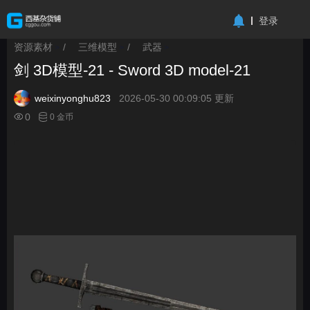
-->
登录
资源素材
/
三维模型
/
武器
>
>
>
剑 3D模型-21 - Sword 3D model-21
weixinyonghu823
2026-05-30 00:09:05 更新
0
0 金币