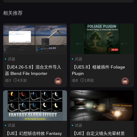
相关推荐
武器
武器
【UE4.26-5.8】混合文件导入
【UE5.8】植被插件 Foliage
器 Blend File Importer
Plugin
3
4天前
8
1周前
武器
武器
【UE】幻想斩击特效 Fantasy
【UE】自定义镜头光晕材质