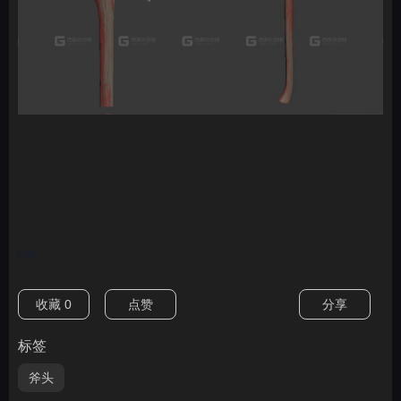
nan
收藏
0
点赞
分享
标签
斧头