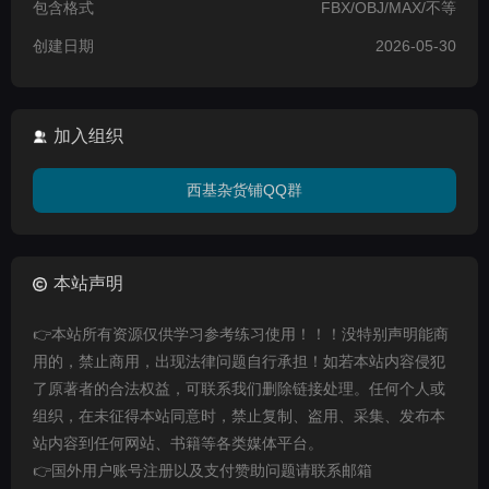
包含格式
FBX/OBJ/MAX/不等
创建日期
2026-05-30
加入组织
西基杂货铺QQ群
本站声明
👉本站所有资源仅供学习参考练习使用！！！没特别声明能商
用的，禁止商用，出现法律问题自行承担！如若本站内容侵犯
了原著者的合法权益，可联系我们删除链接处理。任何个人或
组织，在未征得本站同意时，禁止复制、盗用、采集、发布本
站内容到任何网站、书籍等各类媒体平台。
👉国外用户账号注册以及支付赞助问题请联系邮箱