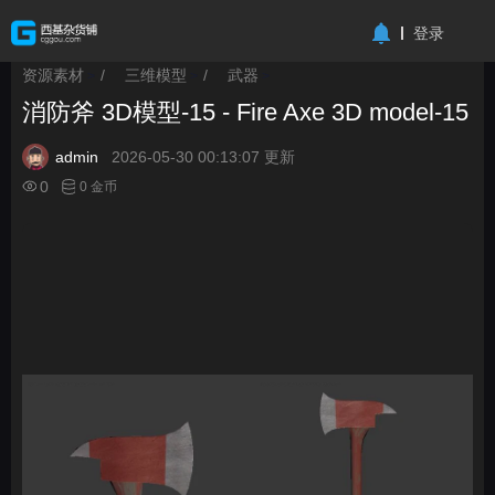
-->
登录
资源素材
/
三维模型
/
武器
>
>
>
消防斧 3D模型-15 - Fire Axe 3D model-15
admin
2026-05-30 00:13:07 更新
0
0 金币