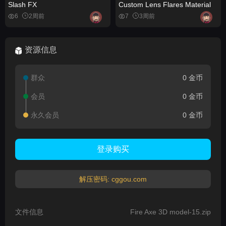
Slash FX
Custom Lens Flares Material
6
2周前
7
3周前
资源信息
群众
0 金币
会员
0 金币
永久会员
0 金币
登录购买
解压密码: cggou.com
文件信息
Fire Axe 3D model-15.zip