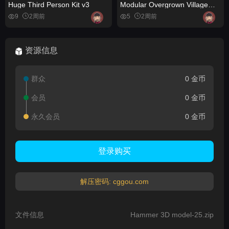
Huge Third Person Kit v3
Modular Overgrown Village
Buildings
9
2周前
5
2周前
资源信息
群众
0 金币
会员
0 金币
永久会员
0 金币
登录购买
解压密码: cggou.com
文件信息
Hammer 3D model-25.zip