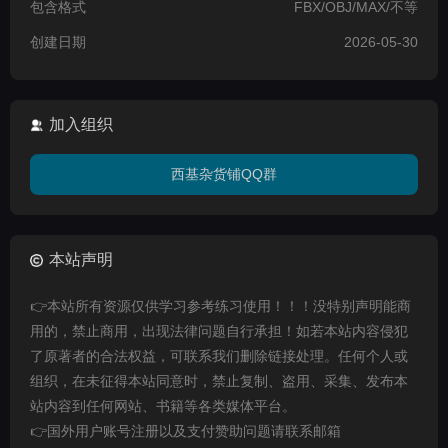
包含格式
FBX/OBJ/MAX/不等
创建日期
2026-05-30
加入组织
西基杂货铺QQ群
本站声明
👉本站所有资源仅供学习参考练习使用！！！没特别声明能商
用的，禁止商用，出现法律问题自行承担！如若本站内容侵犯
了原著者的合法权益，可联系我们删除链接处理。任何个人或
组织，在未征得本站同意时，禁止复制、盗用、采集、发布本
站内容到任何网站、书籍等各类媒体平台。
👉国外用户账号注册以及支付赞助问题请联系邮箱