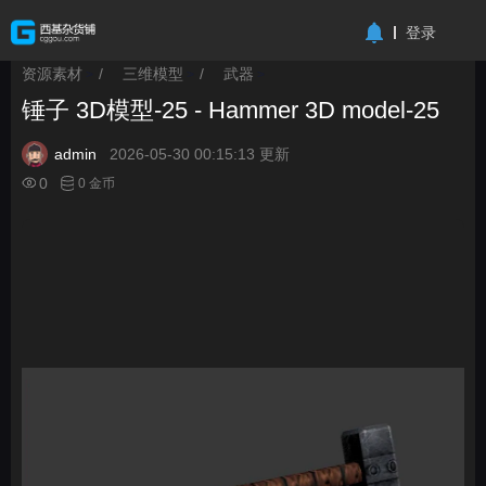
-->
登录
资源素材
/
三维模型
/
武器
>
>
>
锤子 3D模型-25 - Hammer 3D model-25
admin
2026-05-30 00:15:13 更新
0
0 金币