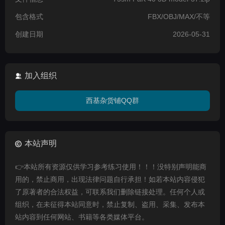
包含格式
FBX/OBJ/MAX/不等
创建日期
2026-05-31
加入组织
西基杂货铺QQ群
本站声明
👉本站所有资源仅供学习参考练习使用！！！没特别声明能商
用的，禁止商用，出现法律问题自行承担！如若本站内容侵犯
了原著者的合法权益，可联系我们删除链接处理。任何个人或
组织，在未征得本站同意时，禁止复制、盗用、采集、发布本
站内容到任何网站、书籍等各类媒体平台。