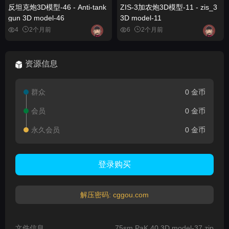
反坦克炮3D模型-46 - Anti-tank
ZIS-3加农炮3D模型-11 - zis_3
gun 3D model-46
3D model-11
4
2个月前
6
2个月前
资源信息
群众
0 金币
会员
0 金币
永久会员
0 金币
登录购买
解压密码: cggou.com
文件信息
75sm PaK 40 3D model-37.zip