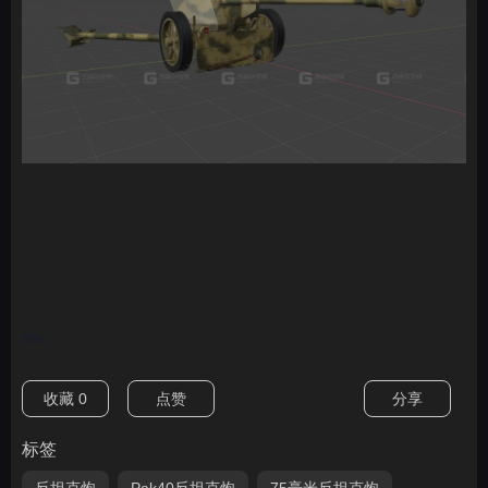
nan
收藏
0
点赞
分享
标签
反坦克炮
Pak40反坦克炮
75毫米反坦克炮