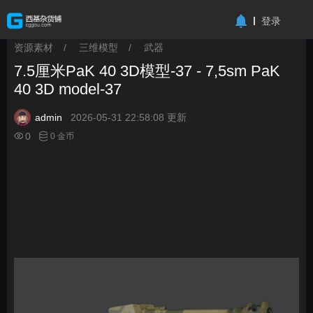
-->
登录
资源素材
/
三维模型
/
武器
>
>
>
7.5厘米PaK 40 3D模型-37 - 7,5sm PaK
40 3D model-37
admin
2026-05-31 22:58:08 更新
0
0 金币