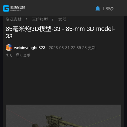
-->
登录
资源素材
/
三维模型
/
武器
>
>
>
85毫米炮3D模型-33 - 85-mm 3D model-
33
weixinyonghu823
2026-05-31 22:59:28 更新
0
0 金币