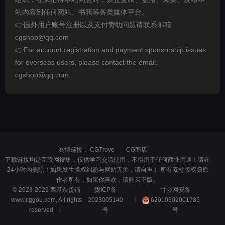
站内容到任何网站、书籍等各类媒体平台。
👉国外用户账号注册以及支付赞助问题请联系邮箱
cgshop@qq.com
👉For account registration and payment sponsorship issues
for overseas users, please contact the email:
cgshop@qq.com.
友情链接：
CGTrove
CG商店
下载链接均是互联网搜集，仅供学习交流使用，不得用于任何商业用途！请在
24小时内删除！如果发生版权纠纷与网站无关，请自重！ 所有素材版权归原
作者所有，如果你喜欢，请购买正版。
© 2023-2025 西基杂货铺
陇ICP备
甘公网安备
www.cggou.com, All rights
2023005140
丨
62010302001785
reserved 丨
号
号