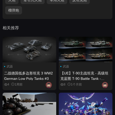
榴弹炮
相关推荐
武器
武器
二战德国低多边形坦克 3 WW2
【UE】T-90主战坦克 - 高级坦
German Low Poly Tanks #3
克蓝图 T-90 Battle Tank -
Advanced Tank Blueprint
4
1周前
8
1个月前