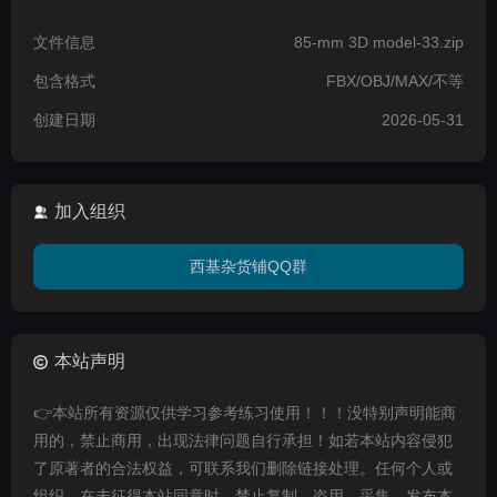
文件信息
85-mm 3D model-33.zip
包含格式
FBX/OBJ/MAX/不等
创建日期
2026-05-31
加入组织
西基杂货铺QQ群
本站声明
👉本站所有资源仅供学习参考练习使用！！！没特别声明能商
用的，禁止商用，出现法律问题自行承担！如若本站内容侵犯
了原著者的合法权益，可联系我们删除链接处理。任何个人或
组织，在未征得本站同意时，禁止复制、盗用、采集、发布本