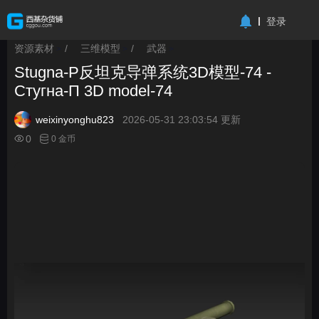
-->
登录
资源素材
/
三维模型
/
武器
>
>
>
Stugna-P反坦克导弹系统3D模型-74 -
Стугна-П 3D model-74
weixinyonghu823
2026-05-31 23:03:54 更新
0
0 金币