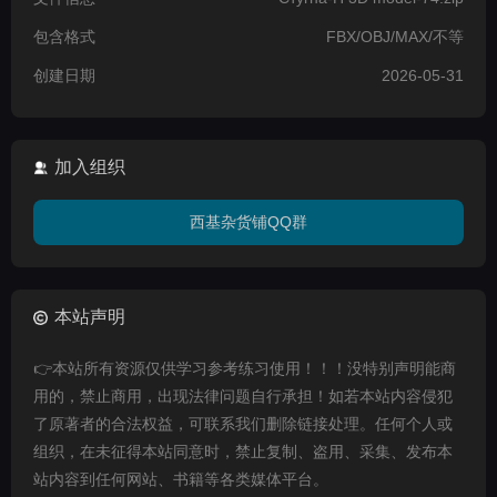
包含格式
FBX/OBJ/MAX/不等
创建日期
2026-05-31
加入组织
西基杂货铺QQ群
本站声明
👉本站所有资源仅供学习参考练习使用！！！没特别声明能商
用的，禁止商用，出现法律问题自行承担！如若本站内容侵犯
了原著者的合法权益，可联系我们删除链接处理。任何个人或
组织，在未征得本站同意时，禁止复制、盗用、采集、发布本
站内容到任何网站、书籍等各类媒体平台。