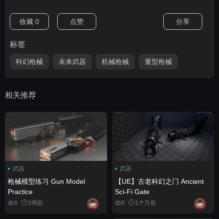
收藏
0
点赞
分享
标签
科幻枪械
未来武器
机械枪械
重型枪械
相关推荐
武器
武器
枪械模型练习 Gun Model
【UE】古老科幻之门 Ancient
Practice
Sci-Fi Gate
6
3周前
8
1个月前