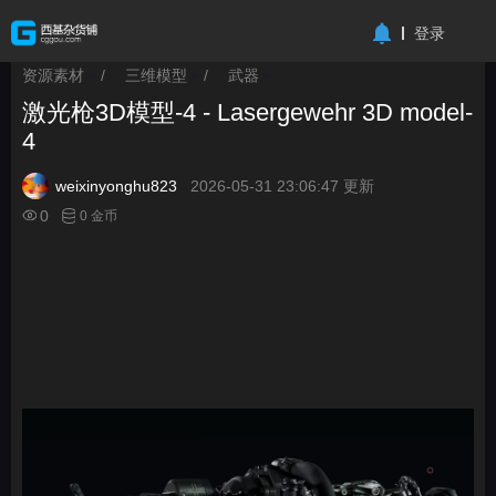
-->
登录
资源素材
/
三维模型
/
武器
>
>
>
激光枪3D模型-4 - Lasergewehr 3D model-
4
weixinyonghu823
2026-05-31 23:06:47 更新
0
0 金币