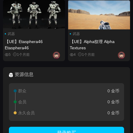
武器
武器
【UE】Etasphera46
【UE】Alpha纹理 Alpha
Etasphera46
Textures
5
1个月前
4
1个月前
资源信息
群众
0 金币
会员
0 金币
永久会员
0 金币
登录购买