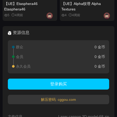
【UE】Etasphera46
【UE】Alpha纹理 Alpha
Etasphera46
Textures
5
4周前
4
4周前
资源信息
群众
0 金币
会员
0 金币
永久会员
0 金币
登录购买
解压密码: cggou.com
文件信息
Laser cannon 3D model-68.zip