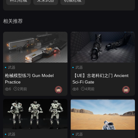
相关推荐
武器
武器
枪械模型练习 Gun Model
【UE】古老科幻之门 Ancient
Practice
Sci-Fi Gate
6
2周前
8
4周前
武器
武器