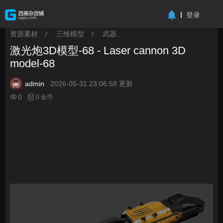
-->
登录
资源素材
/
三维模型
/
武器
>
>
>
激光炮3D模型-68 - Laser cannon 3D
model-68
admin
2026-05-31 23:06:58 更新
0
0 金币