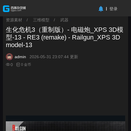
-->
登录
资源素材
/
三维模型
/
武器
>
>
>
生化危机3（重制版）- 电磁炮_XPS 3D模
型-13 - RE3 (remake) - Railgun_XPS 3D
model-13
admin
2026-05-31 23:07:44 更新
0
0 金币