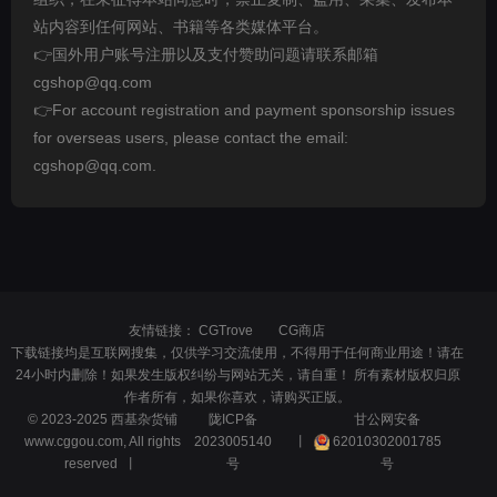
站内容到任何网站、书籍等各类媒体平台。
👉国外用户账号注册以及支付赞助问题请联系邮箱
cgshop@qq.com
👉For account registration and payment sponsorship issues
for overseas users, please contact the email:
cgshop@qq.com.
友情链接：
CGTrove
CG商店
下载链接均是互联网搜集，仅供学习交流使用，不得用于任何商业用途！请在
24小时内删除！如果发生版权纠纷与网站无关，请自重！ 所有素材版权归原
作者所有，如果你喜欢，请购买正版。
© 2023-2025 西基杂货铺
陇ICP备
甘公网安备
www.cggou.com, All rights
2023005140
丨
62010302001785
reserved 丨
号
号