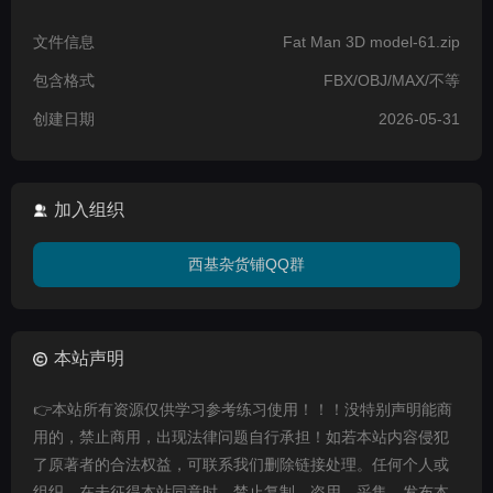
文件信息
Fat Man 3D model-61.zip
包含格式
FBX/OBJ/MAX/不等
创建日期
2026-05-31
加入组织
西基杂货铺QQ群
本站声明
👉本站所有资源仅供学习参考练习使用！！！没特别声明能商
用的，禁止商用，出现法律问题自行承担！如若本站内容侵犯
了原著者的合法权益，可联系我们删除链接处理。任何个人或
组织，在未征得本站同意时，禁止复制、盗用、采集、发布本