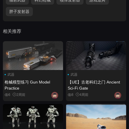
胖子发射器
相关推荐
武器
武器
枪械模型练习 Gun Model
【UE】古老科幻之门 Ancient
Practice
Sci-Fi Gate
6
2周前
8
4周前