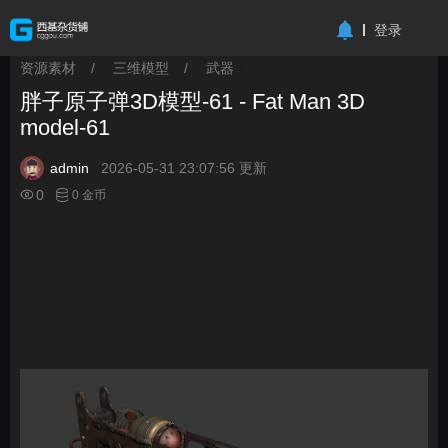
-->
登录
资源素材
/
三维模型
/
武器
>
>
>
胖子原子弹3D模型-61 - Fat Man 3D
model-61
admin
2026-05-31 23:07:56 更新
0
0 金币