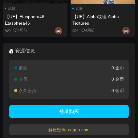
武器
武器
【UE】Etasphera46
【UE】Alpha纹理 Alpha
Etasphera46
Textures
5
4周前
4
4周前
资源信息
群众
0 金币
会员
0 金币
永久会员
0 金币
登录购买
解压密码: cggou.com