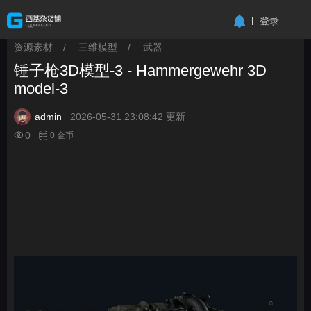
-->
登录
资源素材
/
三维模型
/
武器
>
>
>
锤子枪3D模型-3 - Hammergewehr 3D
model-3
admin
2026-05-31 23:08:42 更新
0
0 金币