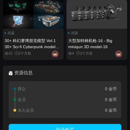
武器
武器
30+ 科幻赛博朋克模型 Vol-1
大型加特林机枪-16 - Big
30+ Sci-fi Cyberpunk model
minigun 3D model-16
Vol-1
15
2个月前
4
2个月前
资源信息
群众
0 金币
会员
0 金币
永久会员
0 金币
登录购买